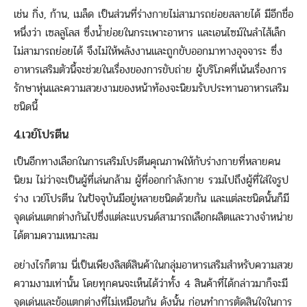
เช่น กิ่ง, ก้าน, เมล็ด เป็นส่วนที่ร่างกายไม่สามารถย่อยสลายได้ มีอีกชื่อ
หนึ่งว่า เซลลูโลส ซึ่งน้ำย่อยในกระเพาะอาหาร และเอนไซม์ในลำไส้เล็ก
ไม่สามารถย่อยได้ จึงไม่ให้พลังงานและถูกขับออกมาทางอุจจาระ ซึ่ง
อาหารเสริมตัวนี้จะช่วยในเรื่องของการขับถ่าย ผู้บริโภคที่เน้นเรื่องการ
รักษาหุ่นและความสวยงามของหน้าท้องจะนิยมรับประทานอาหารเสริม
ชนิดนี้
4.เวย์โปรตีน
เป็นอีกทางเลือกในการเสริมโปรตีนคุณภาพให้กับร่างกายที่หลายคน
นิยม ไม่ว่าจะเป็นผู้ที่เล่นกล้าม ผู้ที่ออกกำลังกาย รวมไปถึงผู้ที่ใส่ใจรูป
ร่าง เวย์โปรตีน ในปัจจุบันมีอยู่หลายชนิดด้วยกัน และแต่ละชนิดนั้นก็มี
จุดเด่นแตกต่างกันไปซึ่งแต่ละแบรนด์สามารถเลือกผลิตและวางจำหน่าย
ได้ตามความเหมาะสม
อย่างไรก็ตาม นี่เป็นเพียงลิสต์สินค้าในกลุ่มอาหารเสริมสำหรับความสวย
ความงามเท่านั้น โดยทุกคนจะเห็นได้ว่าทั้ง 4 สินค้าที่ได้กล่าวมาก็จะมี
จุดเด่นและข้อแตกต่างที่ไม่เหมือนกัน ดังนั้น ก่อนทำการตัดสินใจในการ