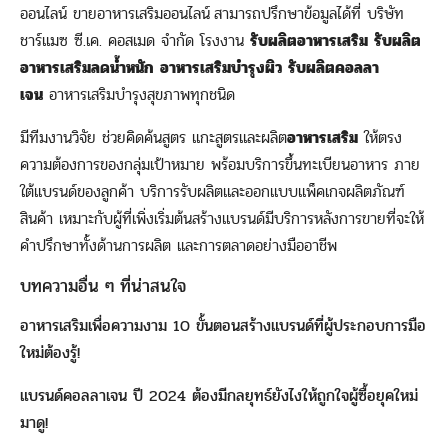
ออนไลน์ ขายอาหารเสริมออนไลน์
สามารถปรึกษาข้อมูลได้ที่ บริษัท
ชาร์แมซ ซี.เค. คอสเมด จำกัด โรงงาน
รับผลิต
อาหารเสริม
รับผลิต
อาหารเสริม
ลดน้ำหนัก
อาหารเสริมบำรุงผิว
รับผลิตคอลลา
เจน
อาหารเสริมบำรุงสุขภาพทุกชนิด
มีทีมงานวิจัย ช่วยคิดค้นสูตร แกะสูตรและผลิต
อาหารเสริม
ให้ตรง
ความต้องการของกลุ่มเป้าหมาย พร้อมบริการขึ้นทะเบียนอาหาร ภาย
ใต้แบรนด์ของลูกค้า บริการรับผลิตและออกแบบแพ็คเกจผลิตภัณฑ์
สินค้า เหมาะกับผู้ที่เพิ่งเริ่มต้นสร้างแบรนด์มีบริการหลังการขายที่จะให้
คำปรึกษาทั้งด้านการผลิต และการตลาดอย่างมืออาชีพ
บทความอื่น ๆ ที่น่าสนใจ
อาหารเสริมเพื่อความงาม 10 ขั้นตอนสร้างแบรนด์ที่ผู้ประกอบการมือ
ใหม่ต้องรู้!
แบรนด์คอลลาเจน ปี 2024 ต้องมีกลยุทธ์ยังไงให้ถูกใจผู้ซื้อยุคใหม่
มาดู!