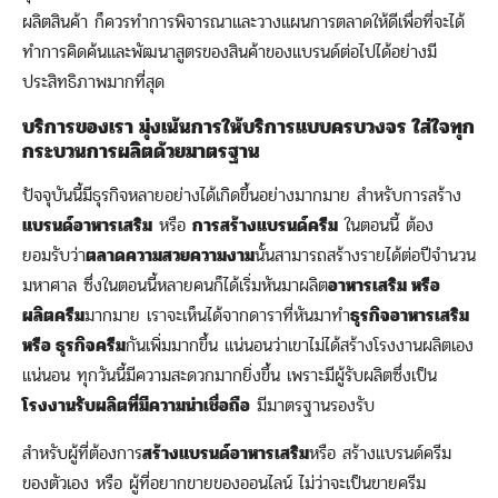
ผลิตสินค้า ก็ควรทำการพิจารณาและวางแผนการตลาดให้ดีเพื่อที่จะได้
ทำการคิดค้นและพัฒนาสูตรของสินค้าของแบรนด์ต่อไปได้อย่างมี
ประสิทธิภาพมากที่สุด
บริการของเรา มุ่งเน้นการให้บริการแบบครบวงจร ใส่ใจทุก
กระบวนการผลิตด้วยมาตรฐาน
ปัจจุบันนี้มีธุรกิจหลายอย่างได้เกิดขึ้นอย่างมากมาย สำหรับการสร้าง
แบรนด์อาหารเสริม
หรือ
การสร้างแบรนด์ครีม
ในตอนนี้ ต้อง
ยอมรับว่า
ตลาดความสวยความงาม
นั้นสามารถสร้างรายได้ต่อปีจำนวน
มหาศาล ซึ่งในตอนนี้หลายคนก็ได้เริ่มหันมาผลิต
อาหารเสริม หรือ
ผลิตครีม
มากมาย เราจะเห็นได้จากดาราที่หันมาทำ
ธุรกิจอาหารเสริม
หรือ ธุรกิจครีม
กันเพิ่มมากขึ้น แน่นอนว่าเขาไม่ได้สร้างโรงงานผลิตเอง
แน่นอน ทุกวันนี้มีความสะดวกมากยิ่งขึ้น เพราะมีผู้รับผลิตซึ่งเป็น
โรงงานรับผลิตที่มีความน่าเชื่อถือ
มีมาตรฐานรองรับ
สำหรับผู้ที่ต้องการ
สร้างแบรนด์อาหารเสริม
หรือ สร้างแบรนด์ครีม
ของตัวเอง หรือ ผู้ที่อยากขายของออนไลน์ ไม่ว่าจะเป็นขายครีม