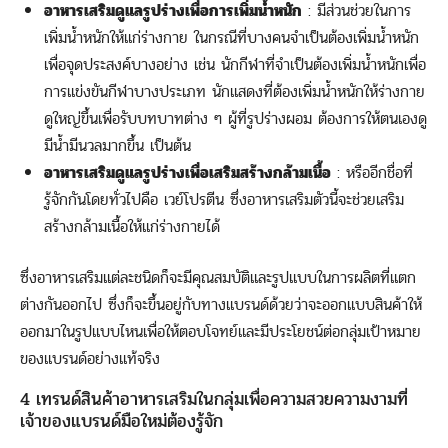
อาหารเสริมดูแลรูปร่างเพื่อการเพิ่มน้ำหนัก
: มีส่วนช่วยในการ
เพิ่มน้ำหนักให้แก่ร่างกาย ในกรณีที่บางคนจำเป็นต้องเพิ่มน้ำหนัก
เพื่อจุดประสงค์บางอย่าง เช่น นักกีฬาที่จำเป็นต้องเพิ่มน้ำหนักเพื่อ
การแข่งขันกีฬาบางประเภท นักแสดงที่ต้องเพิ่มน้ำหนักให้ร่างกาย
ดูใหญ่ขึ้นเพื่อรับบทบาทต่าง ๆ ผู้ที่รูปร่างผอม ต้องการให้ตนเองดู
มีน้ำมีนวลมากขึ้น เป็นต้น
อาหารเสริมดูแลรูปร่างเพื่อเสริมสร้างกล้ามเนื้อ
: หรืออีกชื่อที่
รู้จักกันโดยทั่วไปคือ เวย์โปรตีน ซึ่งอาหารเสริมตัวนี้จะช่วยเสริม
สร้างกล้ามเนื้อให้แก่ร่างกายได้
ซึ่งอาหารเสริมแต่ละชนิดก็จะมีคุณสมบัติและรูปแบบในการผลิตที่แตก
ต่างกันออกไป ซึ่งก็จะขึ้นอยู่กับทางแบรนด์ด้วยว่าจะออกแบบสินค้าให้
ออกมาในรูปแบบไหนเพื่อให้ตอบโจทย์และมีประโยชน์ต่อกลุ่มเป้าหมาย
ของแบรนด์อย่างแท้จริง
4 เทรนด์สินค้าอาหารเสริมในกลุ่มเพื่อความสวยความงามที่
เจ้าของแบรนด์มือใหม่ต้องรู้จัก