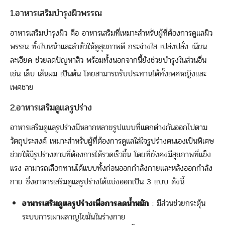
1.อาหารเสริมบำรุงผิวพรรณ
อาหารเสริมบำรุงผิว คือ อาหารเสริมที่เหมาะสำหรับผู้ที่ต้องการดูแลผิว
พรรณ ทั้งใบหน้าและลำตัวให้ดูสุขภาพดี กระจ่างใส เปล่งปลั่ง เนียน
ละเอียด ช่วยลดปัญหาสิว พร้อมทั้งนอกจากนี้ยังช่วยบำรุงในส่วนอื่น
เช่น เล็บ เส้นผม เป็นต้น โดยสามารถรับประทานได้ทั้งเพศหญิงและ
เพศชาย
2.อาหารเสริมดูแลรูปร่าง
อาหารเสริมดูแลรูปร่างมีหลากหลายรูปแบบที่แตกต่างกันออกไปตาม
วัตถุประสงค์ เหมาะสำหรับผู้ที่ต้องการดูแลใส่ใจรูปร่างตนเองเป็นพิเศษ
ช่วยให้มีรูปร่างตามที่ต้องการได้รวดเร็วขึ้น โดยที่ยังคงมีสุขภาพที่แข็ง
แรง สามารถเลือกทานได้แบบทั้งก่อนออกกำลังกายและหลังออกกำลัง
กาย ซึ่งอาหารเสริมดูแลรูปร่างได้แบ่งออกเป็น 3 แบบ ดังนี้
อาหารเสริมดูแลรูปร่างเพื่อการลดน้ำหนัก
: มีส่วนช่วยกระตุ้น
ระบบการเผาผลาญไขมันในร่างกาย